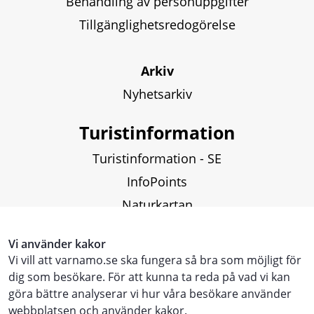
Behandling av personuppgifter
Tillgänglighetsredogörelse
Arkiv
Nyhetsarkiv
Turistinformation
Turistinformation - SE
InfoPoints
Naturkartan
Fiskekartor och fiskekort
Vi använder kakor
Vi vill att varnamo.se ska fungera så bra som möjligt för
Touristinformation - ENG
dig som besökare. För att kunna ta reda på vad vi kan
göra bättre analyserar vi hur våra besökare använder
Touristen Information - DE
webbplatsen och använder kakor.