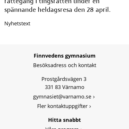
rättegång i tingsrätten under en 
spännande heldagsresa den 28 april.
Nyhetstext
Finnvedens gymnasium
Besöksadress och kontakt
Prostgårdsvägen 3 
331 83 Värnamo
gymnasiet@varnamo.se
Fler kontaktuppgifter
Hitta snabbt