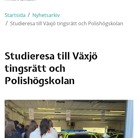
/
Startsida
Nyhetsarkiv
/
Studieresa till Växjö tingsrätt och Polishögskolan
Studieresa till Växjö 
tingsrätt och 
Polishögskolan