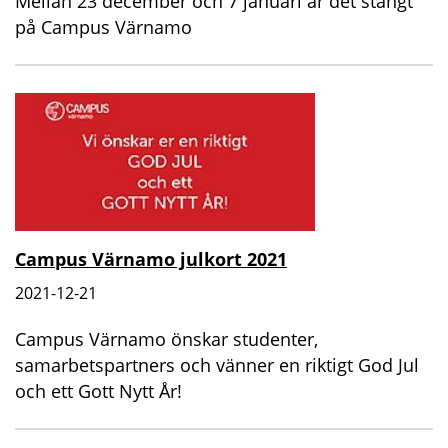
Mellan 23 december och 7 januari är det stängt
på Campus Värnamo
Campus Värnamo julkort 2021
2021-12-21
Campus Värnamo önskar studenter,
samarbetspartners och vänner en riktigt God Jul
och ett Gott Nytt År!