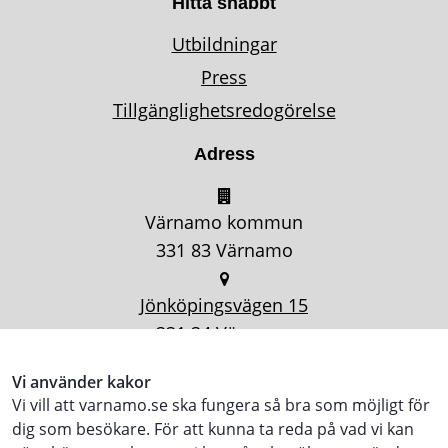
Hitta snabbt
Utbildningar
Press
Tillgänglighetsredogörelse
Adress
Värnamo kommun
331 83 Värnamo
Jönköpingsvägen 15
331 34 Värnamo
Vi använder kakor
Vi vill att varnamo.se ska fungera så bra som möjligt för
dig som besökare. För att kunna ta reda på vad vi kan