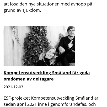
att lösa den nya situationen med avhopp på
grund av sjukdom.
Kompetensutveckling Småland får goda
omdömen av deltagare
2021-12-03
ESF-projektet Kompetensutveckling Småland är
sedan april 2021 inne i genomförandefas, och