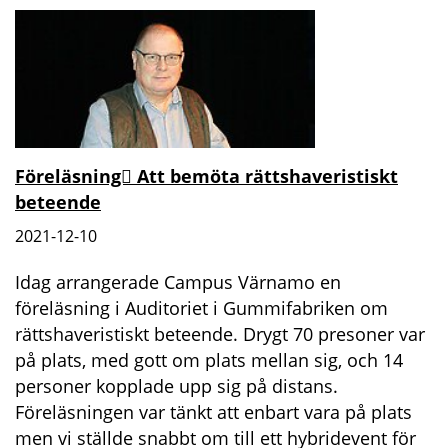
Föreläsning Att bemöta rättshaveristiskt
beteende
2021-12-10
Idag arrangerade Campus Värnamo en
föreläsning i Auditoriet i Gummifabriken om
rättshaveristiskt beteende. Drygt 70 presoner var
på plats, med gott om plats mellan sig, och 14
personer kopplade upp sig på distans.
Föreläsningen var tänkt att enbart vara på plats
men vi ställde snabbt om till ett hybridevent för