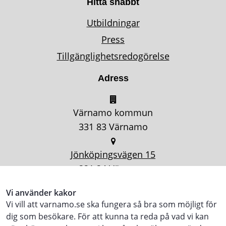
Hitta snabbt
Utbildningar
Press
Tillgänglighetsredogörelse
Adress
Värnamo kommun
331 83 Värnamo
Jönköpingsvägen 15
331 34 Värnamo
Vi använder kakor
Vi vill att varnamo.se ska fungera så bra som möjligt för
dig som besökare. För att kunna ta reda på vad vi kan